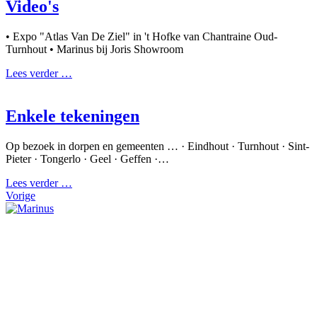
Video's
• Expo "Atlas Van De Ziel" in 't Hofke van Chantraine Oud-
Turnhout • Marinus bij Joris Showroom
Lees verder …
Enkele tekeningen
Op bezoek in dorpen en gemeenten … · Eindhout · Turnhout · Sint-
Pieter · Tongerlo · Geel · Geffen ·…
Lees verder …
Vorige